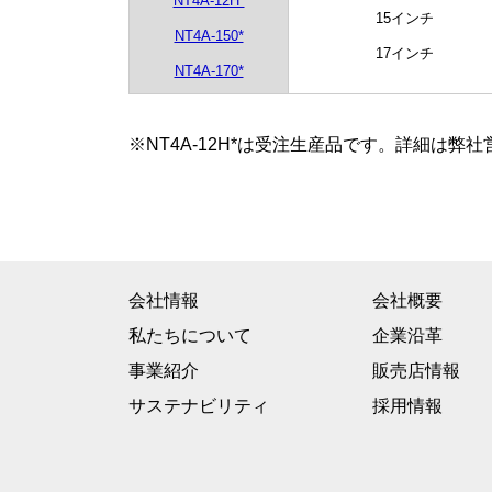
NT4A-12H*
15インチ
NT4A-150*
17インチ
NT4A-170*
※NT4A-12H*は受注生産品です。詳細は
会社情報
会社概要
私たちについて
企業沿革
事業紹介
販売店情報
サステナビリティ
採用情報