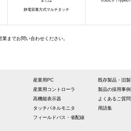
または
USB2.0（Typ
静電容量方式マルチタッチ
弊社営業までお問い合わせください。
産業用PC
既存製品・旧製
産業用コントローラ
製品の採用事例
高機能表示器
よくあるご質問
タッチパネルモニタ
用語集
フィールドバス・省配線