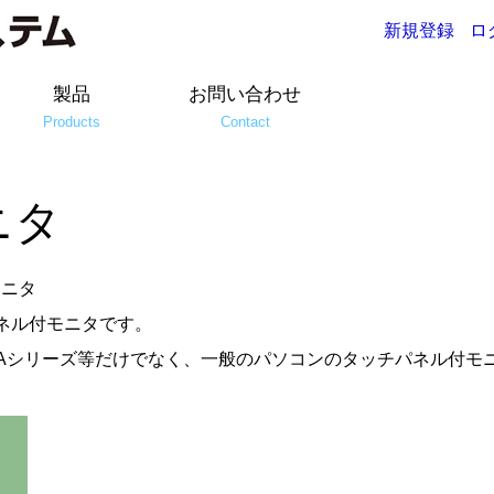
新規登録
ロ
製品
お問い合わせ
Products
Contact
ニタ
モニタ
パネル付モニタです。
A/EC2Aシリーズ等だけでなく、一般のパソコンのタッチパネル