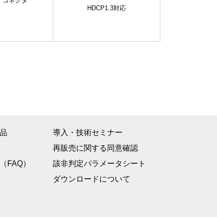
eB）コネクタ
HDCP1.3対応
品
導入・技術セミナー
再販売に関する同意確認
（FAQ）
該非判定パラメータシート
ダウンロードについて