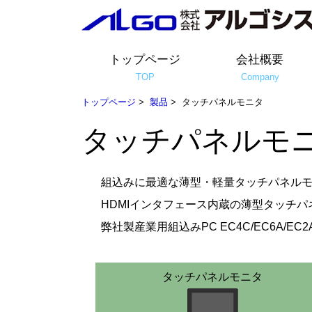
トップページ
会社概要
TOP
Company
トップページ
>
製品
> タッチパネルモニタ
タッチパネルモ
組込みに最適な薄型・軽量タッチパネル
HDMIインタフェース内蔵の薄型タッチ
弊社製産業用組込みPC EC4C/EC6
タッチパネルモニタ