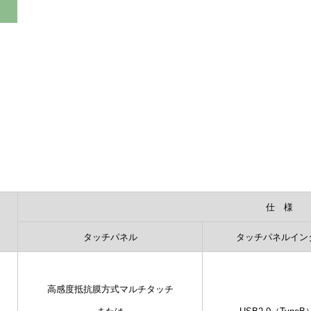
仕 様
タッチパネル
タッチパネルイン
高感度抵抗膜方式マルチタッチ