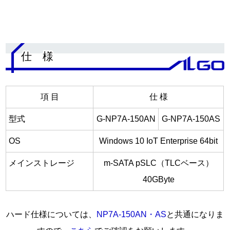
.
仕 様
項 目
仕 様
型式
G-NP7A-150AN
G-NP7A-150AS
OS
Windows 10 IoT Enterprise 64bit
メインストレージ
m-SATA pSLC（TLCベース）
40GByte
ハード仕様については、
NP7A-150AN・AS
と共通になりま