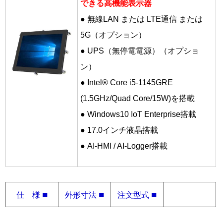
できる高機能表示器
● 無線LAN または LTE通信 または
5G（オプション）
● UPS（無停電電源）（オプショ
ン）
● Intel® Core i5-1145GRE
(1.5GHz/Quad Core/15W)を搭載
● Windows10 IoT Enterprise搭載
● 17.0インチ液晶搭載
● AI-HMI / AI-Logger搭載
■
■
■
仕 様
外形寸法
注文型式