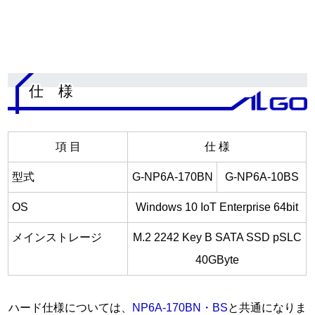
.
仕 様
項 目
仕 様
型式
G-NP6A-170BN
G-NP6A-10BS
OS
Windows 10 IoT Enterprise 64bit
メインストレージ
M.2 2242 Key B SATA SSD pSLC
40GByte
ハード仕様については、
NP6A-170BN・BS
と共通になりま