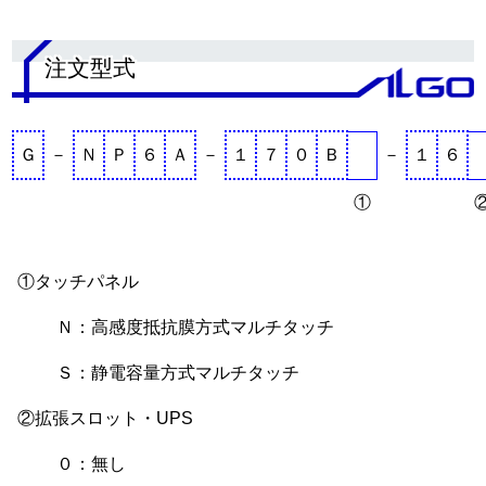
.
注文型式
Ｇ
－
Ｎ
Ｐ
６
Ａ
－
１
７
０
Ｂ
－
１
６
①
①タッチパネル
Ｎ：高感度抵抗膜方式マルチタッチ
Ｓ：静電容量方式マルチタッチ
②拡張スロット・UPS
０：無し