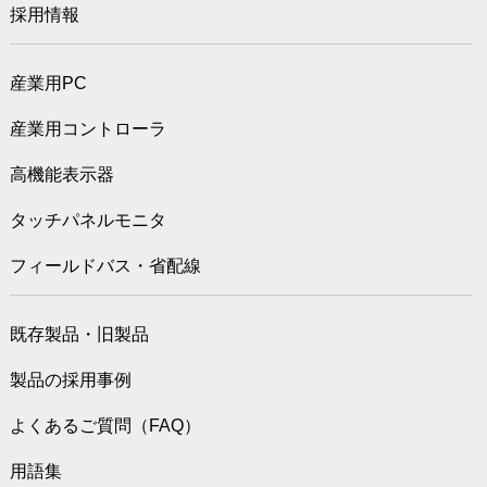
採用情報
産業用PC
産業用コントローラ
高機能表示器
タッチパネルモニタ
フィールドバス・省配線
既存製品・旧製品
製品の採用事例
よくあるご質問（FAQ）
用語集