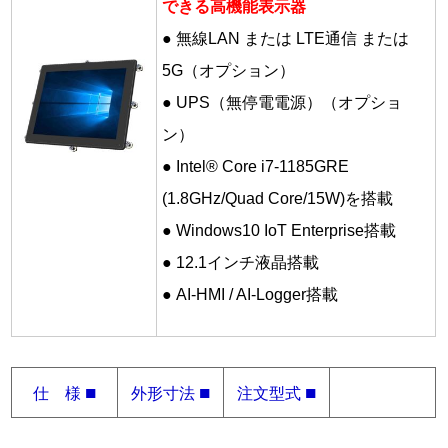
できる高機能表示器
● 無線LAN または LTE通信 または
5G（オプション）
● UPS（無停電電源）（オプショ
ン）
● Intel® Core i7-1185GRE
(1.8GHz/Quad Core/15W)を搭載
● Windows10 IoT Enterprise搭載
● 12.1インチ液晶搭載
● AI-HMI / AI-Logger搭載
■
■
■
仕 様
外形寸法
注文型式