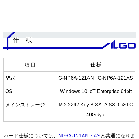
.
仕 様
項 目
仕 様
型式
G-NP6A-121AN
G-NP6A-121AS
OS
Windows 10 IoT Enterprise 64bit
メインストレージ
M.2 2242 Key B SATA SSD pSLC
40GByte
ハード仕様については、
NP6A-121AN・AS
と共通になりま