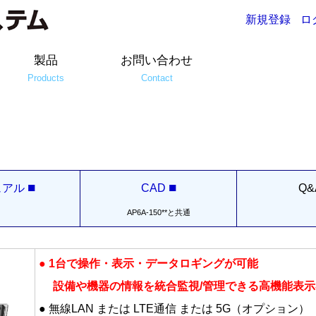
新規登録
ロ
製品
お問い合わせ
Products
Contact
■
■
ュアル
CAD
Q&
AP6A-150**と共通
● 1台で操作・表示・データロギングが可能
設備や機器の情報を統合監視/管理できる高機能表示
● 無線LAN または LTE通信 または 5G（オプション）