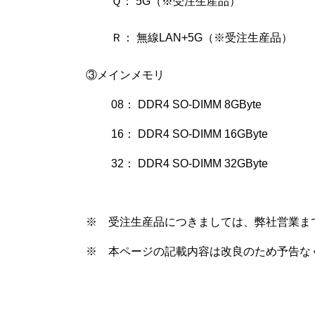
Ｑ： 5G（※受注生産品）
Ｒ： 無線LAN+5G（※受注生産品）
③メインメモリ
08： DDR4 SO-DIMM 8GByte
16： DDR4 SO-DIMM 16GByte
32： DDR4 SO-DIMM 32GByte
※ 受注生産品につきましては、弊社営業ま
※ 本ページの記載内容は改良のため予告な