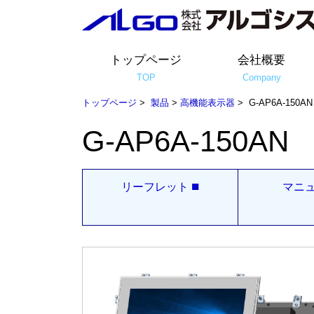
トップページ
会社概要
TOP
Company
トップページ
>
製品
>
高機能表示器
> G-AP6A-150AN
G-AP6A-150AN
■
リーフレット
マニ