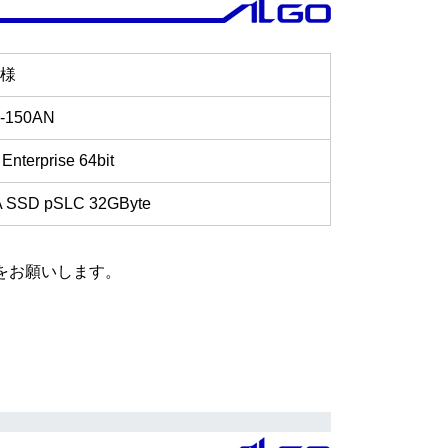
 様
-150AN
Enterprise 64bit
A SSD pSLC 32GByte
をお願いします。