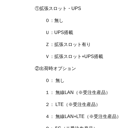
①拡張スロット・UPS
０：無し
Ｕ：UPS搭載
Ｚ：拡張スロット有り
Ｖ：拡張スロット+UPS搭載
②出荷時オプション
０： 無し
１： 無線LAN（※受注生産品）
２： LTE（※受注生産品）
４： 無線LAN+LTE（※受注生産品）