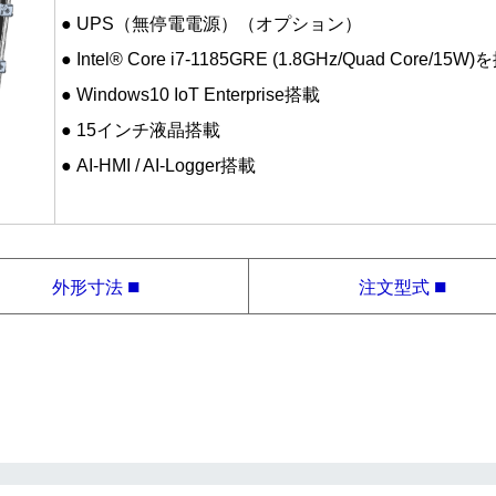
● UPS（無停電電源）（オプション）
● Intel® Core i7-1185GRE (1.8GHz/Quad Core/15W
● Windows10 IoT Enterprise搭載
● 15インチ液晶搭載
● AI-HMI / AI-Logger搭載
■
■
外形寸法
注文型式