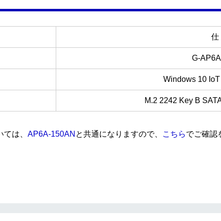
仕
G-AP6A
Windows 10 IoT 
M.2 2242 Key B SAT
いては、
AP6A-150AN
と共通になりますので、
こちら
でご確認