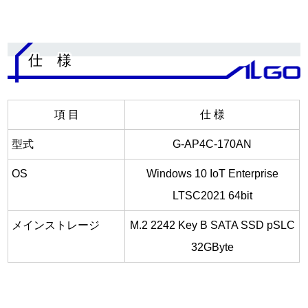
.
仕 様
項 目
仕 様
型式
G-AP4C-170AN
OS
Windows 10 IoT Enterprise
LTSC2021 64bit
メインストレージ
M.2 2242 Key B SATA SSD pSLC
32GByte