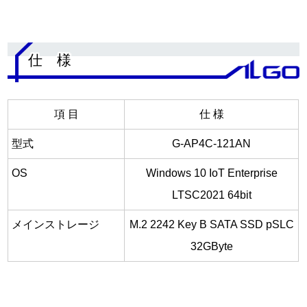
.
仕 様
項 目
仕 様
型式
G-AP4C-121AN
OS
Windows 10 IoT Enterprise
LTSC2021 64bit
メインストレージ
M.2 2242 Key B SATA SSD pSLC
32GByte