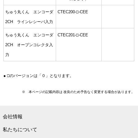
ちゅう丸くん エンコーダ
CTEC200-□-CEE
2CH ラインレシーバ入力
ちゅう丸くん エンコーダ
CTEC201-□-CEE
2CH オープンコレクタ入
力
● □のバージョンは「０」となります。
※ 本ページの記載内容は 改良のため予告なく変更する場合があります。
会社情報
私たちについて