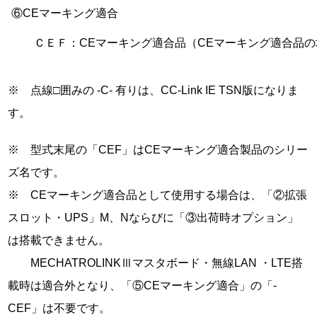
⑥CEマーキング適合
ＣＥＦ：CEマーキング適合品（CEマーキング適合品の
※ 点線□囲みの -C- 有りは、CC-Link IE TSN版になりま
す。
※ 型式末尾の「CEF」はCEマーキング適合製品のシリー
ズ名です。
※ CEマーキング適合品として使用する場合は、「②拡張
スロット・UPS」M、Nならびに「③出荷時オプション」
は搭載できません。
MECHATROLINKⅢマスタボード・無線LAN ・LTE搭
載時は適合外となり、「⑤CEマーキング適合」の「-
CEF」は不要です。