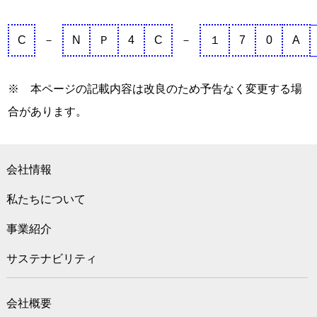
C
－
N
Ｐ
4
C
－
１
7
0
A
※ 本ページの記載内容は改良のため予告なく変更する場
合があります。
会社情報
私たちについて
事業紹介
サステナビリティ
会社概要