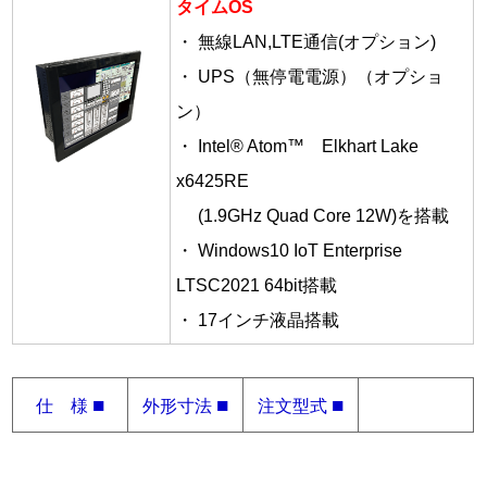
タイムOS
・ 無線LAN,LTE通信(オプション)
・ UPS（無停電電源）（オプショ
ン）
・ Intel® Atom™ Elkhart Lake
x6425RE
(1.9GHz Quad Core 12W)を搭載
・ Windows10 IoT Enterprise
LTSC2021 64bit搭載
・ 17インチ液晶搭載
■
■
■
仕 様
外形寸法
注文型式