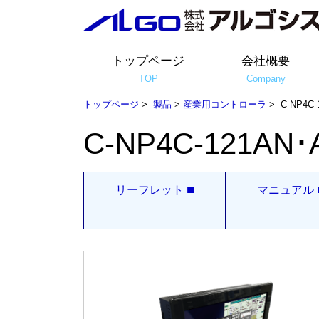
トップページ
会社概要
TOP
Company
トップページ
>
製品
>
産業用コントローラ
> C-NP4C-
C-NP4C-121AN･
■
リーフレット
マニュアル