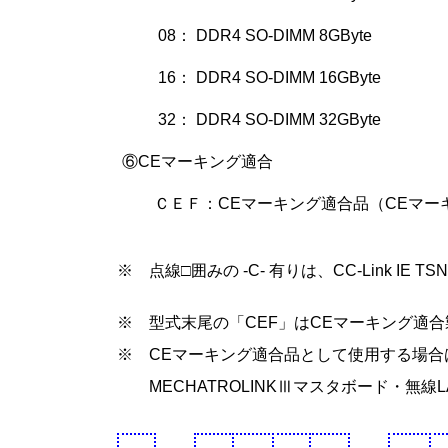
08： DDR4 SO-DIMM 8GByte
16： DDR4 SO-DIMM 16GByte
32： DDR4 SO-DIMM 32GByte
⑥CEマーキング適合
ＣＥＦ：CEマーキング適合品（CEマー
※ 点線□囲みの -C- 有りは、CC-Link IE 
※ 型式末尾の「CEF」はCEマーキング適
※ CEマーキング適合品として使用する場合
MECHATROLINKⅢマスタボード・無線L