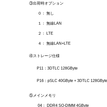
③出荷時オプション
０： 無し
１： 無線LAN
２： LTE
４： 無線LAN+LTE
④ストレージ仕様
P11：3DTLC 128GByte
P16：pSLC 40GByte + 3DTLC 128GByt
⑤メインメモリ
04： DDR4 SO-DIMM 4GByte