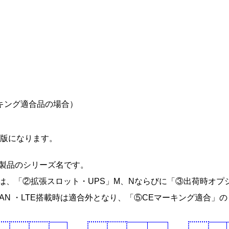
キング適合品の場合）
TSN版になります。
合製品のシリーズ名です。
は、「②拡張スロット・UPS」M、Nならびに「③出荷時オプ
AN ・LTE搭載時は適合外となり、「⑤CEマーキング適合」の