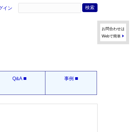
グイン
お問合わせは
Webで簡単
■
■
Q&A
事例