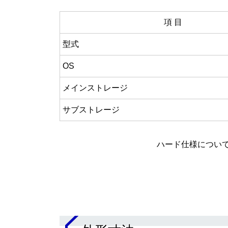
項 目
型式
OS
メインストレージ
サブストレージ
ハード仕様につい
.