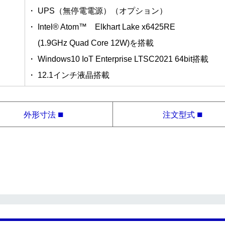
・ UPS（無停電電源）（オプション）
・ Intel® Atom™ Elkhart Lake x6425RE
(1.9GHz Quad Core 12W)を搭載
・ Windows10 IoT Enterprise LTSC2021 64bit搭載
・ 12.1インチ液晶搭載
■
■
外形寸法
注文型式