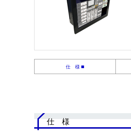
■
仕 様
.
仕 様