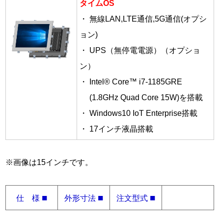
タイムOS
・ 無線LAN,LTE通信,5G通信(オプシ
ョン)
・ UPS（無停電電源）（オプショ
ン）
・ Intel® Core™ i7-1185GRE
(1.8GHz Quad Core 15W)を搭載
・ Windows10 IoT Enterprise搭載
・ 17インチ液晶搭載
※画像は15インチです。
■
■
■
仕 様
外形寸法
注文型式