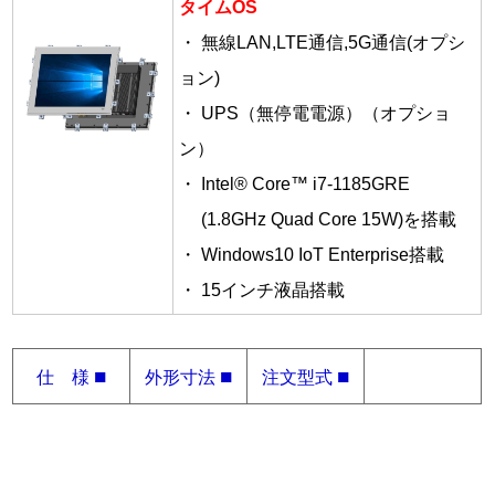
タイムOS
・ 無線LAN,LTE通信,5G通信(オプシ
ョン)
・ UPS（無停電電源）（オプショ
ン）
・ Intel® Core™ i7-1185GRE
(1.8GHz Quad Core 15W)を搭載
・ Windows10 IoT Enterprise搭載
・ 15インチ液晶搭載
■
■
■
仕 様
外形寸法
注文型式